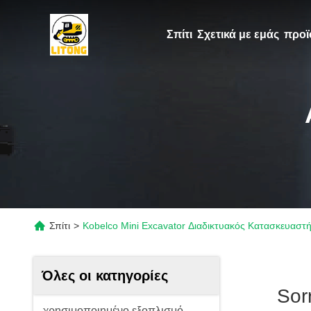
Σπίτι
Σχετικά με εμάς
προϊ
Σπίτι
>
Kobelco Mini Excavator Διαδικτυακός Κατασκευαστ
Όλες οι κατηγορίες
Sor
χρησιμοποιημένο εξοπλισμό