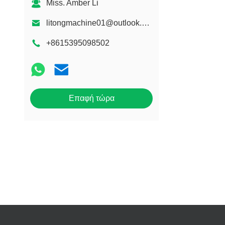
Miss. Amber Li
litongmachine01@outlook.com
+8615395098502
Επαφή τώρα