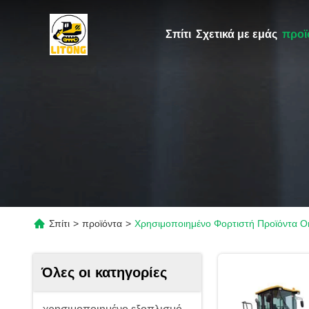
Σπίτι
Σχετικά με εμάς
προϊ
Σπίτι
>
προϊόντα
>
Χρησιμοποιημένο Φορτιστή Προϊόντα On
Όλες οι κατηγορίες