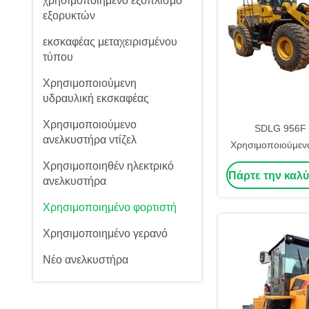
χρησιμοποιημένο εξοπλισμό
εξορυκτών
εκσκαφέας μεταχειρισμένου
τύπου
Χρησιμοποιούμενη
υδραυλική εκσκαφέας
Χρησιμοποιούμενο
SDLG 956F 
ανελκυστήρα ντίζελ
Χρησιμοποιούμεν
τροχών ελαστι
Χρησιμοποιηθέν ηλεκτρικό
Πάρτε την καλύ
μεγέθους φορτιστ
ανελκυστήρα
καύσ
Χρησιμοποιημένο φορτιστή
Χρησιμοποιημένο γερανό
Νέο ανελκυστήρα