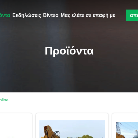
όντα
Εκδηλώσεις
Βίντεο
Μας ελάτε σε επαφή με
απ
Προϊόντα
line