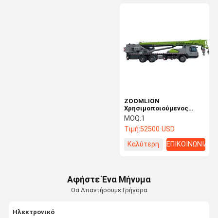
ZOOMLION
Χρησιμοποιούμενος
γερανό ZTC500H 50
MOQ:
1
τόνων
Τιμή:
52500 USD
Καλύτερη
ΕΠΙΚΟΙΝΩΝΙΑ
τιμή
Αφήστε Ένα Μήνυμα
Θα Απαντήσουμε Γρήγορα
Ηλεκτρονικό