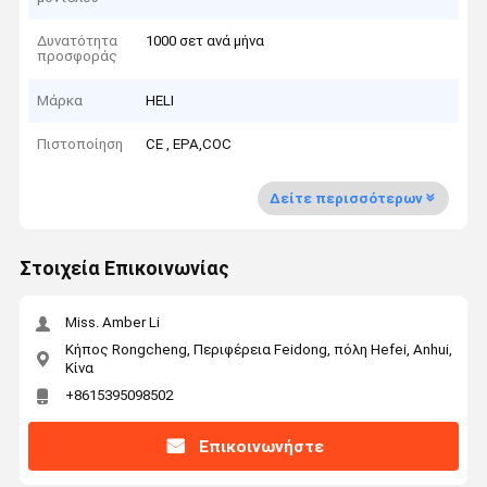
Δυνατότητα
1000 σετ ανά μήνα
προσφοράς
Μάρκα
HELI
Πιστοποίηση
CE , EPA,COC
Δείτε περισσότερων
Στοιχεία Επικοινωνίας
Miss. Amber Li
Κήπος Rongcheng, Περιφέρεια Feidong, πόλη Hefei, Anhui,
Κίνα
+8615395098502
Επικοινωνήστε