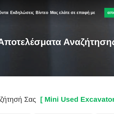
όντα
Εκδηλώσεις
Βίντεο
Μας ελάτε σε επαφή με
απ
Αποτελέσματα Αναζήτηση
ζήτησή Σας
[ Mini Used Excavator