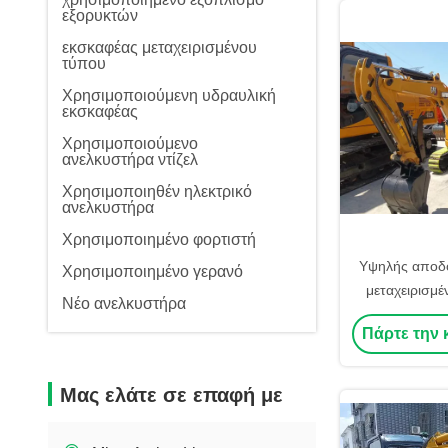
εξορυκτών
εκσκαφέας μεταχειρισμένου
τύπου
Χρησιμοποιούμενη υδραυλική
εκσκαφέας
Χρησιμοποιούμενο
ανελκυστήρα ντίζελ
Χρησιμοποιηθέν ηλεκτρικό
ανελκυστήρα
Χρησιμοποιημένο φορτιστή
Υψηλής αποδο
Χρησιμοποιημένο γερανό
μεταχειρισμ
Νέο ανελκυστήρα
303.5 3,5 τόν
Πάρτε την 
σκάφτ
Μας ελάτε σε επαφή με