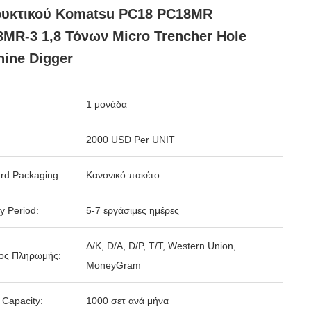
ρυκτικού Komatsu PC18 PC18MR
MR-3 1,8 Τόνων Micro Trencher Hole
ine Digger
1 μονάδα
2000 USD Per UNIT
rd Packaging:
Κανονικό πακέτο
y Period:
5-7 εργάσιμες ημέρες
Δ/Κ, D/Α, D/P, T/T, Western Union,
ος Πληρωμής:
MoneyGram
 Capacity:
1000 σετ ανά μήνα