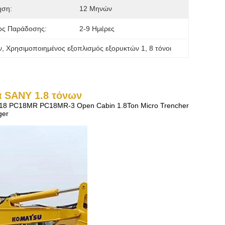
ηση:
12 Μηνών
ος Παράδοσης:
2-9 Ημέρες
ν
, 
Χρησιμοποιημένος εξοπλισμός εξορυκτών 1
, 
8 τόνοι
 SANY 1.8 τόνων
PC18 PC18MR PC18MR-3 Open Cabin 1.8Ton Micro Trencher
ger