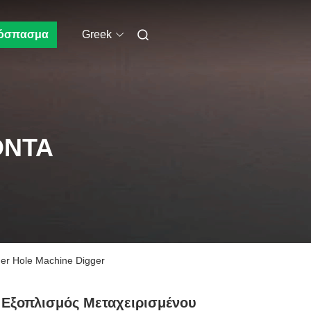
όσπασμα
Greek
ΌΝΤΑ
er Hole Machine Digger
 Εξοπλισμός Μεταχειρισμένου