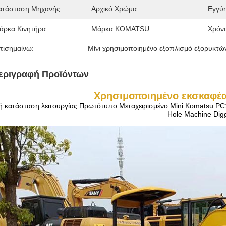
ατάσταση Μηχανής:
Αρχικό Χρώμα
Εγγύ
άρκα Κινητήρα:
Μάρκα KOMATSU
Χρόν
πισημαίνω:
Μίνι χρησιμοποιημένο εξοπλισμό εξορυκτώ
εριγραφή Προϊόντων
Χρησιμοποιημένο εκσκαφέα
ή κατάσταση λειτουργίας Πρωτότυπο Μεταχειρισμένο Mini Komatsu 
Hole Machine Dig