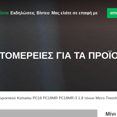
όντα
Εκδηλώσεις
Βίντεο
Μας ελάτε σε επαφή με
απ
ΤΟΜΈΡΕΙΕΣ ΓΙΑ ΤΑ ΠΡΟΪ
 εξορυκτικού Komatsu PC18 PC18MR PC18MR-3 1,8 τόνων Micro Trench
Μίνι