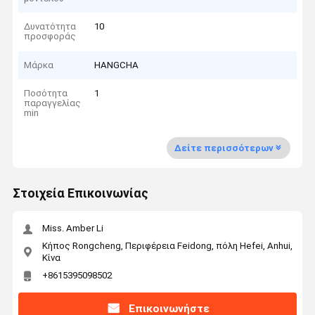
Δυνατότητα
10
προσφοράς
Μάρκα
HANGCHA
Ποσότητα
1
παραγγελίας
min
Δείτε περισσότερων
Στοιχεία Επικοινωνίας
Miss. Amber Li
Κήπος Rongcheng, Περιφέρεια Feidong, πόλη Hefei, Anhui,
Κίνα
+8615395098502
Επικοινωνήστε