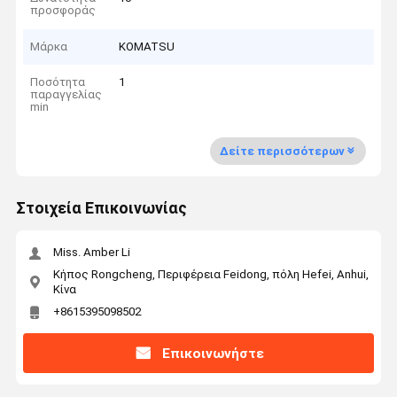
προσφοράς
Μάρκα
KOMATSU
Ποσότητα
1
παραγγελίας
min
Δείτε περισσότερων
Στοιχεία Επικοινωνίας
Miss. Amber Li
Κήπος Rongcheng, Περιφέρεια Feidong, πόλη Hefei, Anhui,
Κίνα
+8615395098502
Επικοινωνήστε