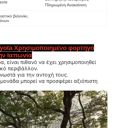
εσία:
Πληρωμένη Ανακαίνιση
αστικό βελονίκι
, 
τόνων
oyota Χρησιμοποιημένο φορτηγό
ην Ιαπωνία
, είναι πιθανό να έχει χρησιμοποιηθεί
κό περιβάλλον.
γνωστά για την αντοχή τους.
 μονάδα μπορεί να προσφέρει αξιόπιστη