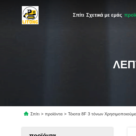
Σπίτι
Σχετικά με εμάς
προϊ
ΛΕΠ
Σπίτι
>
προϊόντα
>
Τόιοτα 8F 3 τόνων Χρησιμοποιούμε
προϊόντα