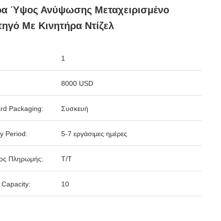
ρα Ύψος Ανύψωσης Μεταχειρισμένο
ηγό Με Κινητήρα Ντίζελ
1
8000 USD
rd Packaging:
Συσκευή
y Period:
5-7 εργάσιμες ημέρες
ος Πληρωμής:
Τ/Τ
 Capacity:
10