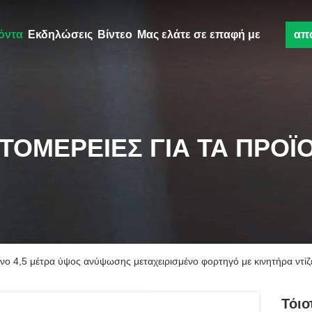
όντα
Εκδηλώσεις
Βίντεο
Μας ελάτε σε επαφή με
απ
ΤΟΜΈΡΕΙΕΣ ΓΙΑ ΤΑ ΠΡΟΪ
νο 4,5 μέτρα ύψος ανύψωσης μεταχειρισμένο φορτηγό με κινητήρα ντίζ
Τόιο