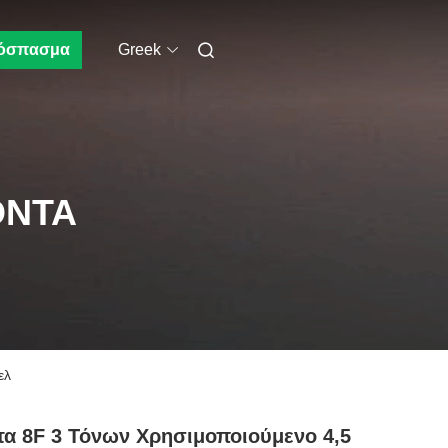
όσπασμα
Greek
ΌΝΤΑ
ελ
τα 8F 3 Τόνων Χρησιμοποιούμενο 4,5