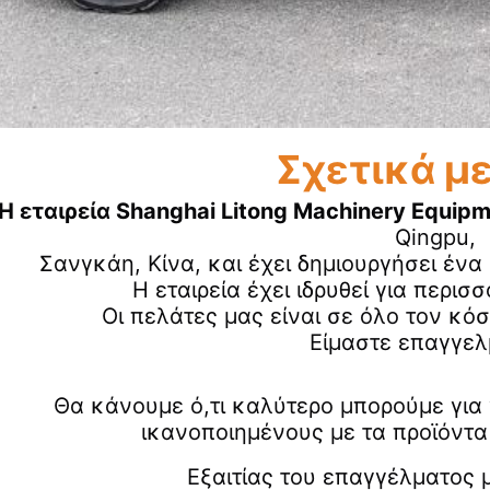
Σχετικά μ
Η εταιρεία Shanghai Litong Machinery Equipme
Qingpu,
Σανγκάη, Κίνα, και έχει δημιουργήσει ένα
Η εταιρεία έχει ιδρυθεί για περισ
Οι πελάτες μας είναι σε όλο τον κό
Είμαστε επαγγελ
Θα κάνουμε ό,τι καλύτερο μπορούμε για 
ικανοποιημένους με τα προϊόντα 
Εξαιτίας του επαγγέλματος 