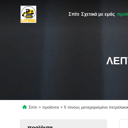
Σπίτι
Σχετικά με εμάς
προϊ
ΛΕΠ
Σπίτι
>
προϊόντα
>
5 τόνους μεταχειρισμένο πετρελαι
προϊόντα