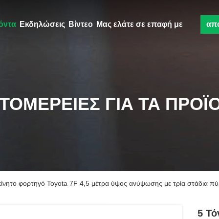
όντα
Εκδηλώσεις
Βίντεο
Μας ελάτε σε επαφή με
απ
ΤΟΜΈΡΕΙΕΣ ΓΙΑ ΤΑ ΠΡΟΪ
οκίνητο φορτηγό Toyota 7F 4,5 μέτρα ύψος ανύψωσης με τρία στάδια π
5 Τό