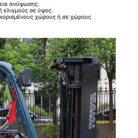
βεια ανύψωσης.
ή ελιγμούς σε ύψος.
ριορισμένους χώρους ή σε χώρους