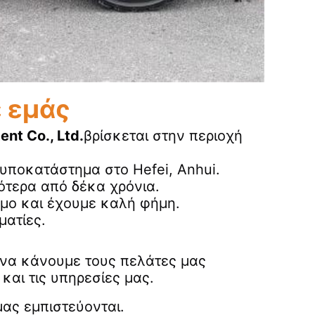
ε εμάς
nt Co., Ltd.
βρίσκεται στην περιοχή 
 υποκατάστημα στο Hefei, Anhui.
σότερα από δέκα χρόνια.
σμο και έχουμε καλή φήμη.
ματίες.
να κάνουμε τους πελάτες μας 
και τις υπηρεσίες μας.
μας εμπιστεύονται.