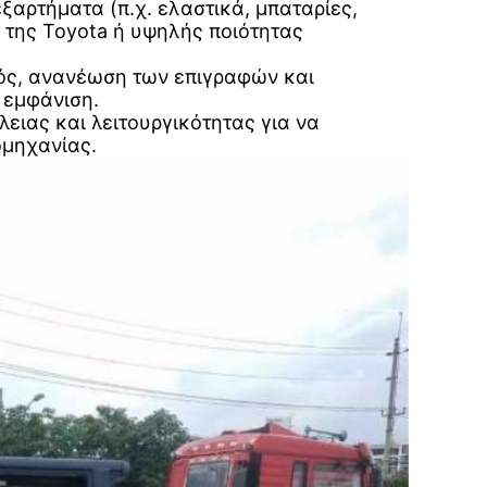
ξαρτήματα (π.χ. ελαστικά, μπαταρίες,
 της Toyota ή υψηλής ποιότητας
ός, ανανέωση των επιγραφών και
 εμφάνιση.
λειας και λειτουργικότητας για να
ομηχανίας.