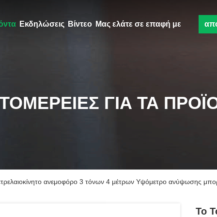
όντα
Εκδηλώσεις
Βίντεο
Μας ελάτε σε επαφή με
απ
ΤΟΜΈΡΕΙΕΣ ΓΙΑ ΤΑ ΠΡΟΪ
τρελαιοκίνητο ανεμοφόρο 3 τόνων 4 μέτρων Υψόμετρο ανύψωσης μπορε
Το T