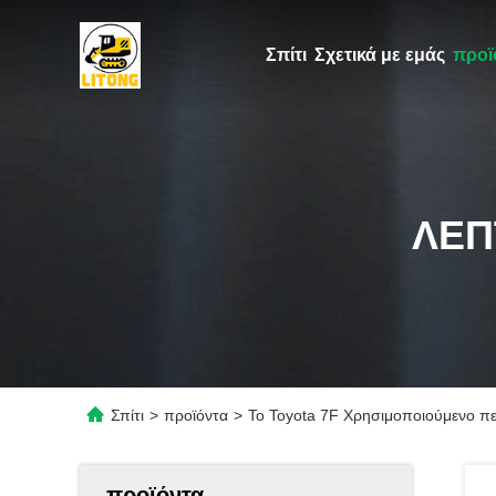
Σπίτι
Σχετικά με εμάς
προϊ
ΛΕΠ
Σπίτι
>
προϊόντα
>
Το Toyota 7F Χρησιμοποιούμενο πε
προϊόντα