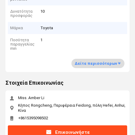
Δυνατότητα
10
προσφοράς
Μάρκα
Toyota
Ποσότητα
1
παραγγελίας
min
Δείτε περισσότερων
Στοιχεία Επικοινωνίας
Miss. Amber Li
Κήπος Rongcheng, Περιφέρεια Feidong, πόλη Hefei, Anhui,
Κίνα
+8615395098502
Επικοινωνήστε