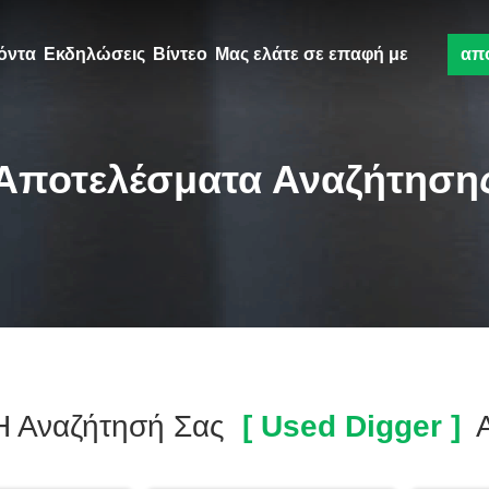
όντα
Εκδηλώσεις
Βίντεο
Μας ελάτε σε επαφή με
απ
Αποτελέσματα Αναζήτηση
Η Αναζήτησή Σας
[ Used Digger ]
Α