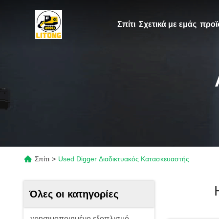
Σπίτι
Σχετικά με εμάς
προϊ
Σπίτι
>
Used Digger Διαδικτυακός Κατασκευαστής
Όλες οι κατηγορίες
χρησιμοποιημένο εξοπλισμό