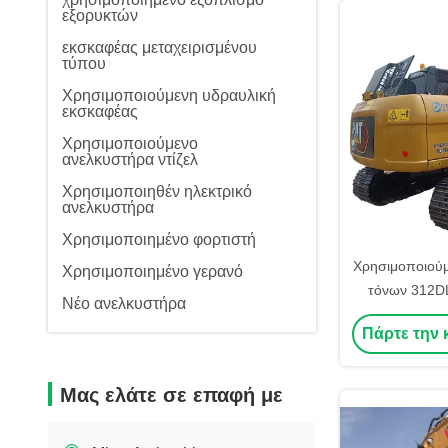
εξορυκτών
εκσκαφέας μεταχειρισμένου
τύπου
Χρησιμοποιούμενη υδραυλική
εκσκαφέας
Χρησιμοποιούμενο
ανελκυστήρα ντίζελ
Χρησιμοποιηθέν ηλεκτρικό
ανελκυστήρα
Χρησιμοποιημένο φορτιστή
Χρησιμοποιούμ
Χρησιμοποιημένο γερανό
τόνων 312D
Νέο ανελκυστήρα
μηχανή αντλί
Πάρτε την 
μη
Μας ελάτε σε επαφή με