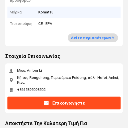
προσφοράς
Μάρκα
Komatsu
Πιστοποίηση
CE , EPA
Δείτε περισσότερων
Στοιχεία Επικοινωνίας
Miss. Amber Li
Κήπος Rongcheng, Περιφέρεια Feidong, πόλη Hefei, Anhui,
Κίνα
+8615395098502
Επικοινωνήστε
Αποκτήστε Την Καλύτερη Τιμή Για