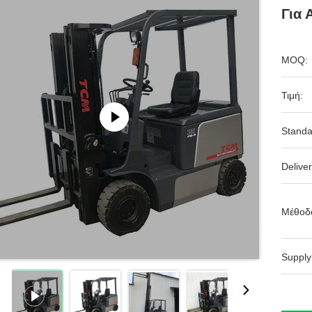
Για 
MOQ:
Τιμή:
Standa
Deliver
Μέθοδ
Supply