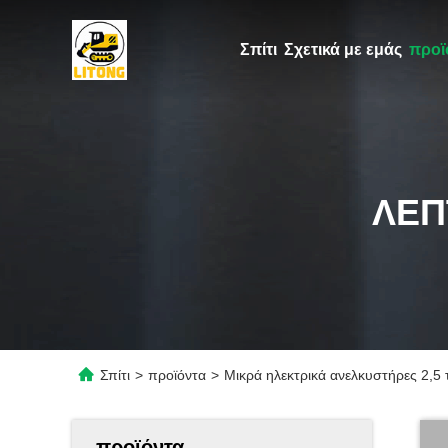
Σπίτι
Σχετικά με εμάς
προϊ
ΛΕΠ
Σπίτι
>
προϊόντα
>
Μικρά ηλεκτρικά ανελκυστήρες 2,5
προϊόντα