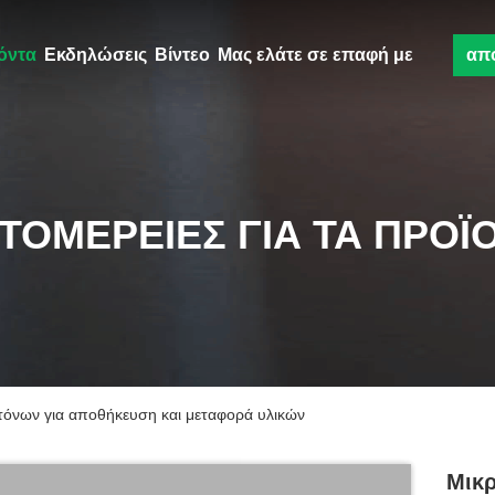
όντα
Εκδηλώσεις
Βίντεο
Μας ελάτε σε επαφή με
απ
ΤΟΜΈΡΕΙΕΣ ΓΙΑ ΤΑ ΠΡΟΪ
 τόνων για αποθήκευση και μεταφορά υλικών
Μικρ