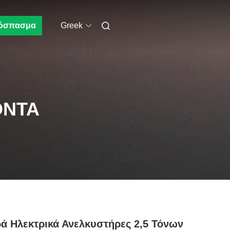
όσπασμα
Greek
ΌΝΤΑ
ά Ηλεκτρικά Ανελκυστήρες 2,5 Τόνων