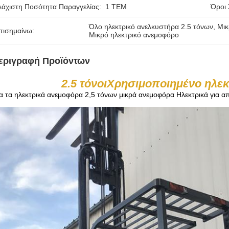
λάχιστη Ποσότητα Παραγγελίας:
1 ΤΕΜ
Όροι
Όλο ηλεκτρικό ανελκυστήρα 2.5 τόνων
, 
Μικ
πισημαίνω:
Μικρό ηλεκτρικό ανεμοφόρο
εριγραφή Προϊόντων
2.5 τόνοι
Χρησιμοποιημένο ηλε
α τα ηλεκτρικά ανεμοφόρα 2,5 τόνων μικρά ανεμοφόρα Ηλεκτρικά για α