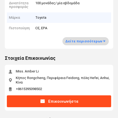
Δυνατότητα
100 μονάδες/ μία εβδομάδα
προσφοράς
Μάρκα
Toyota
Πιστοποίηση
CE, EPA
Δείτε περισσότερων
Στοιχεία Επικοινωνίας
Miss. Amber Li
Κήπος Rongcheng, Περιφέρεια Feidong, πόλη Hefei, Anhui,
Κίνα
+8615395098502
Επικοινωνήστε