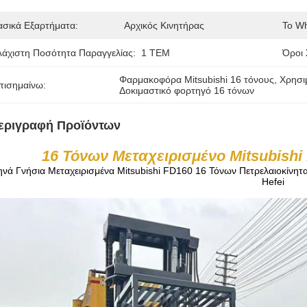
ασικά Εξαρτήματα:
Αρχικός Κινητήρας
Το W
λάχιστη Ποσότητα Παραγγελίας:
1 ΤΕΜ
Όροι
Φαρμακοφόρα Mitsubishi 16 τόνους
, 
Χρησι
πισημαίνω:
Δοκιμαστικό φορτηγό 16 τόνων
εριγραφή Προϊόντων
16 Τόνων
Μεταχειρισμένο Mitsubishi
νά Γνήσια Μεταχειρισμένα Mitsubishi FD160 16 Τόνων Πετρελαιοκίνη
Hefei