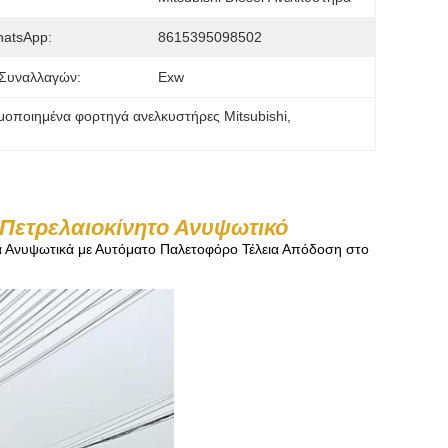
hatsApp:
8615395098502
 Συναλλαγών:
Exw
μοποιημένα φορτηγά ανελκυστήρες Mitsubishi
, 
Πετρελαιοκίνητο Ανυψωτικό
τα Ανυψωτικά με Αυτόματο Παλετοφόρο Τέλεια Απόδοση στο