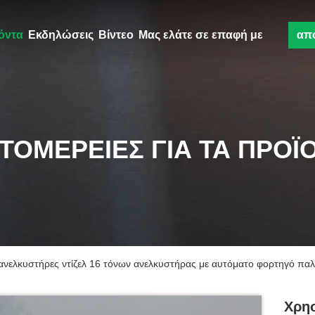
όντα
Εκδηλώσεις
Βίντεο
Μας ελάτε σε επαφή με
απ
ΤΟΜΈΡΕΙΕΣ ΓΙΑ ΤΑ ΠΡΟΪ
ανελκυστήρες ντίζελ 16 τόνων ανελκυστήρας με αυτόματο φορτηγό παλ
Χρησ