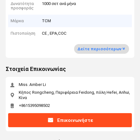
Δυνατότητα
1000 σετ ανά μήνα
προσφοράς
Μάρκα
TCM
Πιστοποίηση
CE , EPA,COC
Δείτε περισσότερων
Στοιχεία Επικοινωνίας
Miss. Amber Li
Κήπος Rongcheng, Περιφέρεια Feidong, πόλη Hefei, Anhui,
Κίνα
+8615395098502
Επικοινωνήστε