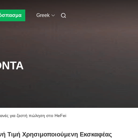
όσπασμα
Greek
ΌΝΤΑ
ανές για ζεστή πώληση στο HeFei
ή Τιμή Χρησιμοποιούμενη Εκσκαφέας