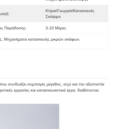
Κτίρια\Γεωργία\Κατασκευές 
μογή:
Σκάψιμο
ος Παράδοσης:
3-10 Μέρες
ς
, 
Μηχανήματα κατασκευής μικρών σκάφων
, 
που συνδυάζει συμπαγές μέγεθος, ισχύ και την αξιοπιστία
γροτικές εργασίες και κατασκευαστικά έργα, διαθέτοντας