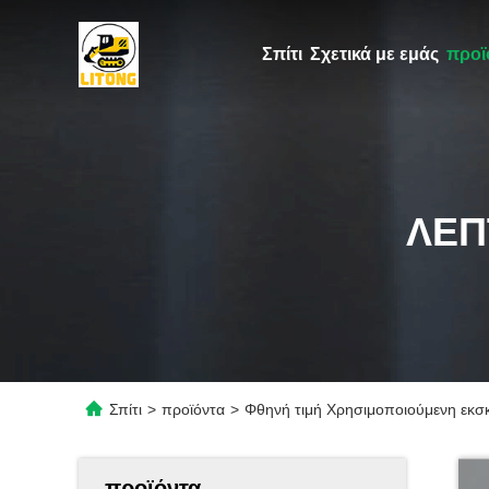
Σπίτι
Σχετικά με εμάς
προϊ
ΛΕΠ
Σπίτι
>
προϊόντα
>
Φθηνή τιμή Χρησιμοποιούμενη εκσκ
προϊόντα