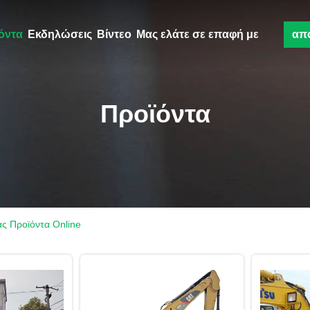
όντα
Εκδηλώσεις
Βίντεο
Μας ελάτε σε επαφή με
απ
Προϊόντα
ς Προϊόντα Online