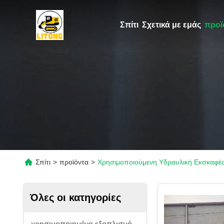
Σπίτι
Σχετικά με εμάς
προϊ
Σπίτι
>
προϊόντα
>
Χρησιμοποιούμενη Υδραυλική Εκσκαφέα
Όλες οι κατηγορίες