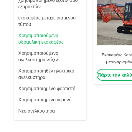
χρησιμοποιημένο εξοπλισμό
εξορυκτών
εκσκαφέας μεταχειρισμένου
τύπου
Χρησιμοποιούμενη
υδραυλική εκσκαφέας
Χρησιμοποιούμενο
Εκσκαφέας Kobu
ανελκυστήρα ντίζελ
μεταχειρισμέν
χωρητικότητας, ε
Χρησιμοποιηθέν ηλεκτρικό
Πάρτε την καλύ
κατασκευασμένος
ανελκυστήρα
Χρησιμοποιημένο φορτιστή
Χρησιμοποιημένο γερανό
Νέο ανελκυστήρα