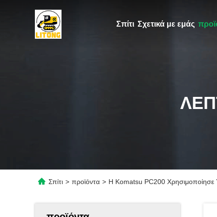
Σπίτι
Σχετικά με εμάς
προϊ
ΛΕΠ
Σπίτι
>
προϊόντα
>
Η Komatsu PC200 Χρησιμοποίησε 
προϊόντα