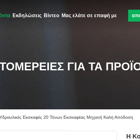
όντα
Εκδηλώσεις
Βίντεο
Μας ελάτε σε επαφή με
απ
ΤΟΜΈΡΕΙΕΣ ΓΙΑ ΤΑ ΠΡΟΪ
Υδραυλικές Εκσκαφές 20 Τόνων Εκσκαφέας Μηχανή Καλή Απόδοση
Η K