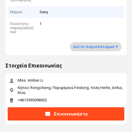
Μάρκα
Sany
Ποσότητα
1
παραγγελίας
min
Δείτε περισσότερων
Στοιχεία Επικοινωνίας
Miss. Amber Li
Κήπος Rongcheng, Περιφέρεια Feidong, πόλη Hefei, Anhui,
Κίνα
+8615395098502
Επικοινωνήστε