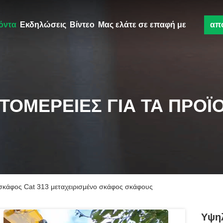
όντα
Εκδηλώσεις
Βίντεο
Μας ελάτε σε επαφή με
απ
ΤΟΜΈΡΕΙΕΣ ΓΙΑ ΤΑ ΠΡΟΪ
σκάφος Cat 313 μεταχειρισμένο σκάφος σκάφους
Υψη