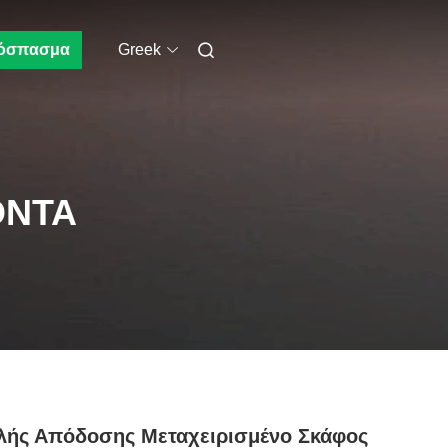
όσπασμα
Greek
ΌΝΤΑ
λής Απόδοσης Μεταχειρισμένο Σκάφος