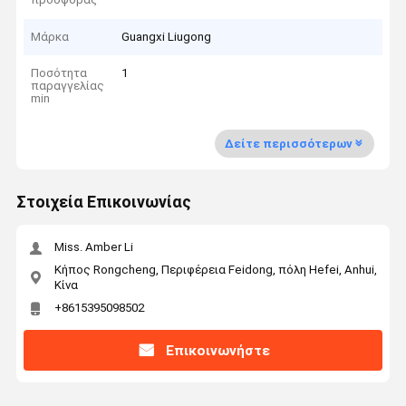
Μάρκα
Guangxi Liugong
Ποσότητα
1
παραγγελίας
min
Δείτε περισσότερων
Στοιχεία Επικοινωνίας
Miss. Amber Li
Κήπος Rongcheng, Περιφέρεια Feidong, πόλη Hefei, Anhui,
Κίνα
+8615395098502
Επικοινωνήστε