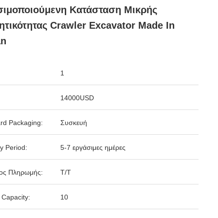
σιμοποιούμενη Κατάσταση Μικρής
τικότητας Crawler Excavator Made In
an
1
14000USD
rd Packaging:
Συσκευή
y Period:
5-7 εργάσιμες ημέρες
ος Πληρωμής:
Τ/Τ
 Capacity:
10