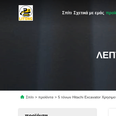
Σπίτι
Σχετικά με εμάς
προϊ
ΛΕΠ
Σπίτι
>
προϊόντα
>
5 τόνων Hitachi Excavator Χρησιμ
προϊόντα