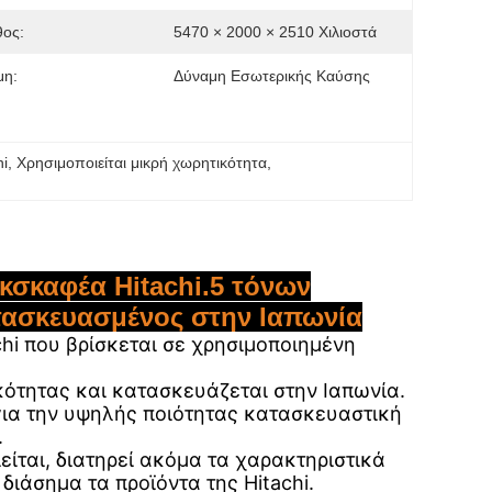
θος:
5470 × 2000 × 2510 Χιλιοστά
μη:
Δύναμη Εσωτερικής Καύσης
hi
, 
Χρησιμοποιείται μικρή χωρητικότητα
, 
κσκαφέα Hitachi.5 τόνων
τασκευασμένος στην Ιαπωνία
chi που βρίσκεται σε χρησιμοποιημένη
.
ότητας και κατασκευάζεται στην Ιαπωνία.
 για την υψηλής ποιότητας κατασκευαστική
.
είται, διατηρεί ακόμα τα χαρακτηριστικά
 διάσημα τα προϊόντα της Hitachi.