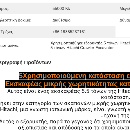
άρος:
55000 Κλ
Μέγε
ηλεοπτική Δοκιμή:
Διαθέσιμο
Δύνα
 Τρέχει;:
+86 19355237161
Χρησιμοποιήθηκε εξορυκτής 5 τόνων Hitac
πισημαίνω:
5 τόνων Hitachi Crawler Excavator
εριγραφή Προϊόντων
5Χρησιμοποιούμενη κατάσταση ε
Εκσκαφέας μικρής χωρητικότητας κα
Αυτός είναι ένας εκσκαφέας 5.5 τόνων της Hita
κατάσταση
ήκει στην κατηγορία των σκαπανών μικρής χωρητικ
 Hitachi, μια γνωστή ιαπωνική μάρκα, είναι γνωστή
μηχανή της
Αυτός ο εξορυκτής, παρά το γεγονός ότι χρησιμοποι
αξιοπιστίας και απόδοσης για τα οποία είναι