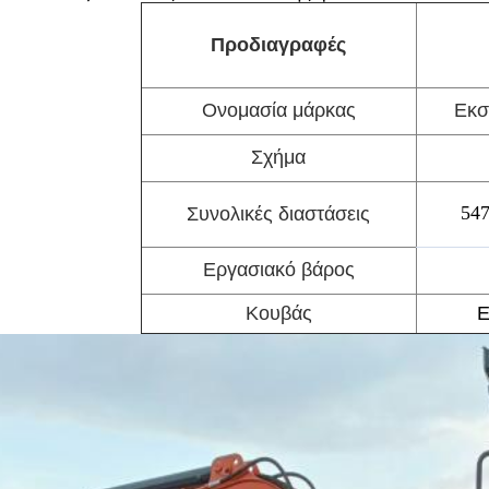
Προδιαγραφές
Ονομασία μάρκας
Εκσ
Σχήμα
547
Συνολικές διαστάσεις
Εργασιακό βάρος
Κουβάς
Ε