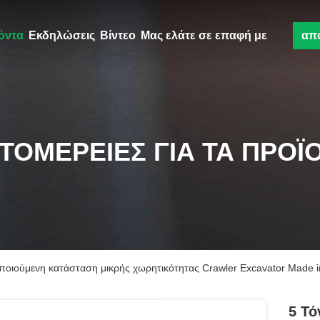
όντα
Εκδηλώσεις
Βίντεο
Μας ελάτε σε επαφή με
απ
ΤΟΜΈΡΕΙΕΣ ΓΙΑ ΤΑ ΠΡΟΪ
οποιούμενη κατάσταση μικρής χωρητικότητας Crawler Excavator Made 
5 Τό