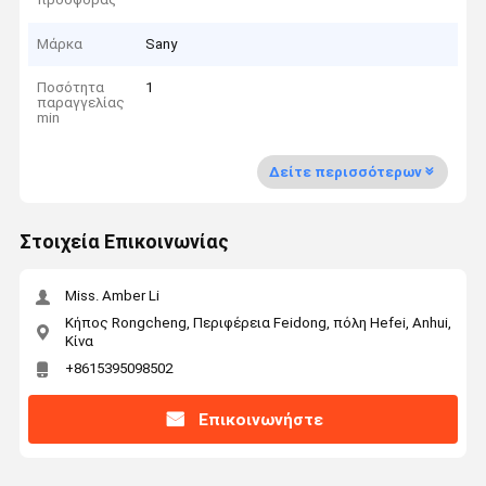
Μάρκα
Sany
Ποσότητα
1
παραγγελίας
min
Δείτε περισσότερων
Στοιχεία Επικοινωνίας
Miss. Amber Li
Κήπος Rongcheng, Περιφέρεια Feidong, πόλη Hefei, Anhui,
Κίνα
+8615395098502
Επικοινωνήστε