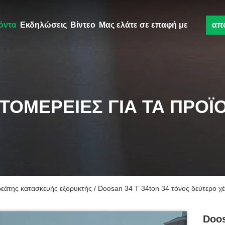
όντα
Εκδηλώσεις
Βίντεο
Μας ελάτε σε επαφή με
απ
ΤΟΜΈΡΕΙΕΣ ΓΙΑ ΤΑ ΠΡΟΪ
της κατασκευής εξορυκτής / Doosan 34 T 34ton 34 τόνος δεύτερο χέ
Doo