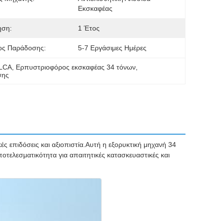
Εκσκαφέας
ηση:
1 Έτος
ος Παράδοσης:
5-7 Εργάσιμες Ημέρες
0LCA
, 
Ερπυστριοφόρος εκσκαφέας 34 τόνων
, 
σης
ς επιδόσεις και αξιοπιστία.Αυτή η εξορυκτική μηχανή 34
οτελεσματικότητα για απαιτητικές κατασκευαστικές και