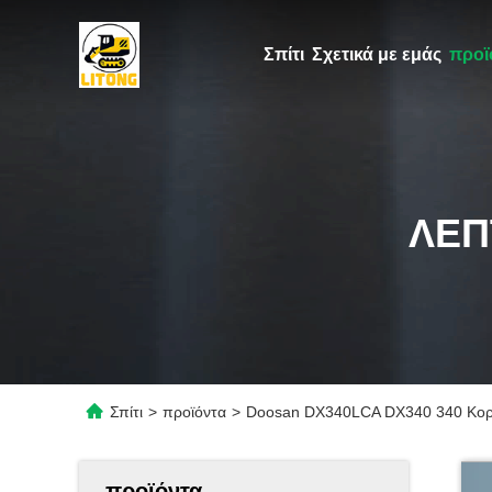
Σπίτι
Σχετικά με εμάς
προϊ
ΛΕΠ
Σπίτι
>
προϊόντα
>
Doosan DX340LCA DX340 340 Κορεά
προϊόντα