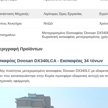
ατάσταση Μηχανής:
Λιγότερες Ώρες Εργασίας
Εγγύ
ύπος Κινητήρα:
Ντίζελ
Χρόν
Μεταχειρισμένο Εκσκαφέας Doosan DX34
πισημαίνω:
Κωρεατική εκσκαφέας μεταχειρισμένης χρή
εριγραφή Προϊόντων
σκαφέας Doosan DX340LCA - Εκσκαφέας 34 τόνων
ής ποιότητας μεταχειρισμένη εκσκαφέας Doosan DX340LC με εξαιρετικέ
ν που κατασκευάστηκε στην Κορέα προσφέρει εξαιρετική αντοχή και απ
ηχανικές εφαρμογές.